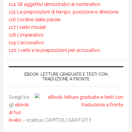
114 Gli aggettivi dimostrativi al nominativo
115 Le preposizioni di tempo, posizione e direzione
116 L'ordine delle parole
117 I verbi modali
118 L'imperativo
119 L'accusativo
120 I verbi e le preposizioni per accusativo
EBOOK: LETTURE GRADUATE E TESTI CON
TRADUZIONE A FRONTE
Scegli tra
gli
ebook
al tuo
livello
– scarica i CAPITOLI GRATUITI!