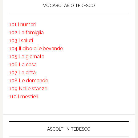
VOCABOLARIO TEDESCO
101 I numeri
102 La famiglia
103 I saluti
104 Il cibo e le bevande
105 La giornata
106 La casa
107 La città
108 Le domande
109 Nelle stanze
110 I mestieri
ASCOLTI IN TEDESCO